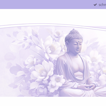
schn
Zum
Hauptinhalt
springen