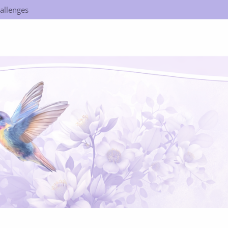
allenges