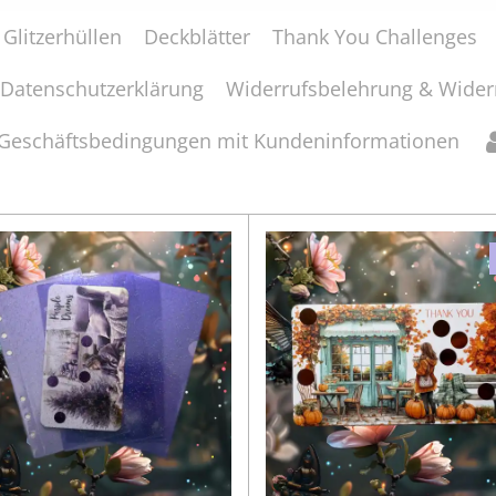
Glitzerhüllen
Deckblätter
Thank You Challenges
Datenschutzerklärung
Widerrufsbelehrung & Wider
 Geschäftsbedingungen mit Kundeninformationen