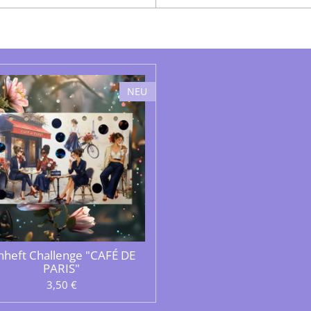
NEU
nheft Challenge "CAFÉ DE
PARIS"
3,50 €