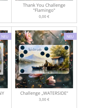
Thank You Challenge
"Flamingo"
0,00 €
NEU
NEU
NY
Challenge „WATERSIDE“
3,00 €