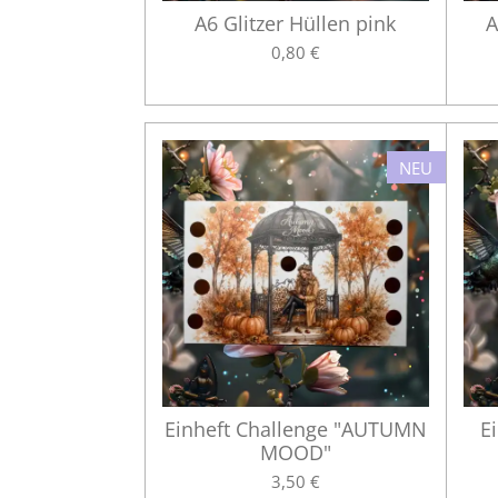
A6 Glitzer Hüllen pink
A
0,80 €
NEU
Einheft Challenge "AUTUMN
E
MOOD"
3,50 €