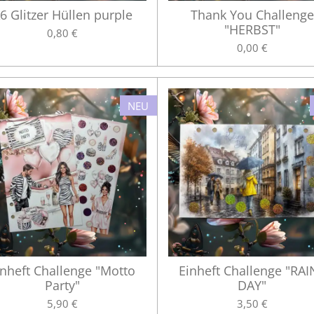
6 Glitzer Hüllen purple
Thank You Challenge
"HERBST"
0,80 €
0,00 €
NEU
inheft Challenge "Motto
Einheft Challenge "RAI
Party"
DAY"
5,90 €
3,50 €