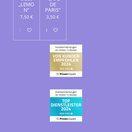
„LEMO
DE
N“
PARIS"
7,50 €
3,50 €
In den Warenkorb
In den Warenkorb