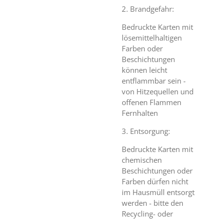
2. Brandgefahr:
Bedruckte Karten mit
lösemittelhaltigen
Farben oder
Beschichtungen
können leicht
entflammbar sein -
von Hitzequellen und
offenen Flammen
Fernhalten
3. Entsorgung:
Bedruckte Karten mit
chemischen
Beschichtungen oder
Farben dürfen nicht
im Hausmüll entsorgt
werden - bitte den
Recycling- oder