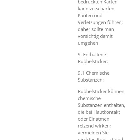
bedruckten Karten
kann zu scharfen
Kanten und
Verletzungen führen;
daher sollte man
vorsichtig damit
umgehen
9. Enthaltene
Rubbelsticker:
9.1 Chemische
Substanzen:
Rubbelsticker können
chemische
Substanzen enthalten,
die bei Hautkontakt
oder Einatmen
reizend wirken;
vermeiden Sie
direkten Kontakt und