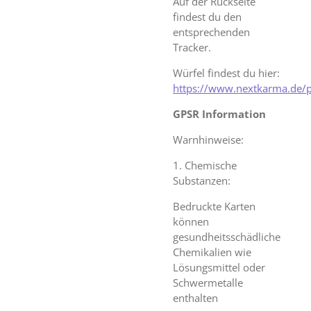
Auf der Rückseite
findest du den
entsprechenden
Tracker.
Würfel findest du hier:
https://www.nextkarma.de/
GPSR Information
Warnhinweise:
1. Chemische
Substanzen:
Bedruckte Karten
können
gesundheitsschädliche
Chemikalien wie
Lösungsmittel oder
Schwermetalle
enthalten