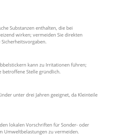
che Substanzen enthalten, die bei
eizend wirken; vermeiden Sie direkten
 Sicherheitsvorgaben.
belstickern kann zu Irritationen führen;
 betroffene Stelle gründlich.
Kinder unter drei Jahren geeignet, da Kleinteile
den lokalen Vorschriften für Sonder- oder
um Umweltbelastungen zu vermeiden.