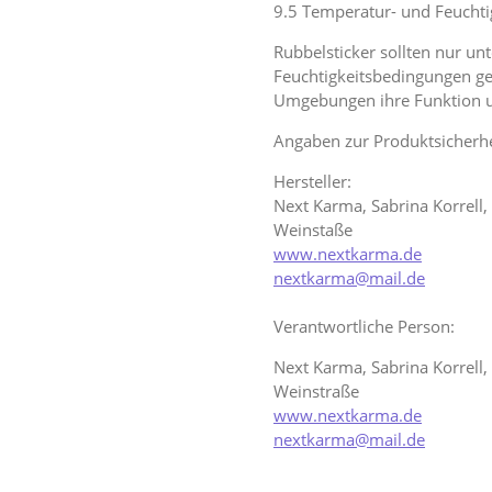
9.5 Temperatur- und Feuchti
Rubbelsticker sollten nur u
Feuchtigkeitsbedingungen g
Umgebungen ihre Funktion u
Angaben zur Produktsicherhe
Hersteller:
Next Karma, Sabrina Korrell
Weinstaße
www.nextkarma.de
nextkarma@mail.de
Verantwortliche Person:
Next Karma, Sabrina Korrell
Weinstraße
www.nextkarma.de
nextkarma@mail.de