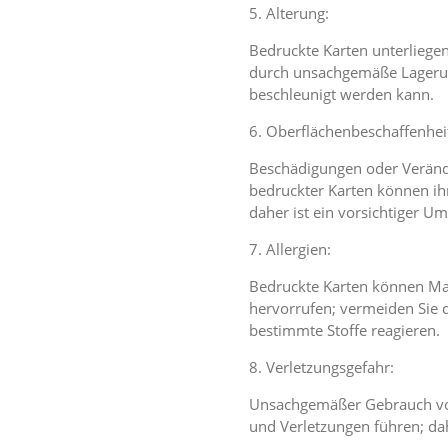
5. Alterung:
Bedruckte Karten unterliege
durch unsachgemäße Lageru
beschleunigt werden kann.
6. Oberflächenbeschaffenhei
Beschädigungen oder Veränd
bedruckter Karten können ihr
daher ist ein vorsichtiger Um
7. Allergien:
Bedruckte Karten können Mate
hervorrufen; vermeiden Sie d
bestimmte Stoffe reagieren.
8. Verletzungsgefahr:
Unsachgemäßer Gebrauch von
und Verletzungen führen; da