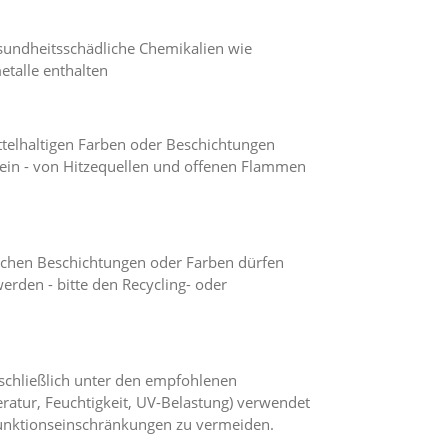
sundheitsschädliche Chemikalien wie
talle enthalten
ttelhaltigen Farben oder Beschichtungen
ein - von Hitzequellen und offenen Flammen
schen Beschichtungen oder Farben dürfen
erden - bitte den Recycling- oder
sschließlich unter den empfohlenen
atur, Feuchtigkeit, UV-Belastung) verwendet
nktionseinschränkungen zu vermeiden.