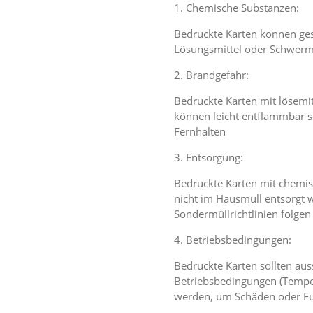
1. Chemische Substanzen:
Bedruckte Karten können ge
Lösungsmittel oder Schwerme
2. Brandgefahr:
Bedruckte Karten mit lösemi
können leicht entflammbar s
Fernhalten
3. Entsorgung:
Bedruckte Karten mit chemi
nicht im Hausmüll entsorgt w
Sondermüllrichtlinien folgen
4. Betriebsbedingungen:
Bedruckte Karten sollten au
Betriebsbedingungen (Temper
werden, um Schäden oder Fu