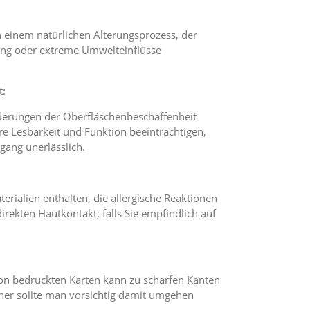
n einem natürlichen Alterungsprozess, der
ng oder extreme Umwelteinflüsse
t:
erungen der Oberfläschenbeschaffenheit
e Lesbarkeit und Funktion beeinträchtigen,
gang unerlässlich.
rialien enthalten, die allergische Reaktionen
irekten Hautkontakt, falls Sie empfindlich auf
 bedruckten Karten kann zu scharfen Kanten
her sollte man vorsichtig damit umgehen