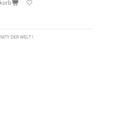
korb
ITY DER WELT !