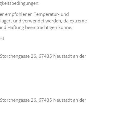
gkeitsbedingungen:
nter empfohlenen Temperatur- und
elagert und verwendet werden, da extreme
nd Haftung beeinträchtigen könne.
it
, Storchengasse 26, 67435 Neustadt an der
, Storchengasse 26, 67435 Neustadt an der