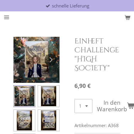
schnelle Lieferung
Zum
Hauptinhalt
springen
Einheft
Challenge
"HIGH
SOCIETY"
6,90 €
In den
Warenkorb
Artikelnummer:
A368