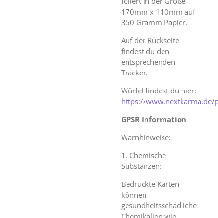
foliert in der Größe
170mm x 110mm auf
350 Gramm Papier.
Auf der Rückseite
findest du den
entsprechenden
Tracker.
Würfel findest du hier:
https://www.nextkarma.de/
GPSR Information
Warnhinweise:
1. Chemische
Substanzen:
Bedruckte Karten
können
gesundheitsschädliche
Chemikalien wie