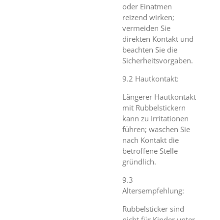
oder Einatmen
reizend wirken;
vermeiden Sie
direkten Kontakt und
beachten Sie die
Sicherheitsvorgaben.
9.2 Hautkontakt:
Längerer Hautkontakt
mit Rubbelstickern
kann zu Irritationen
führen; waschen Sie
nach Kontakt die
betroffene Stelle
gründlich.
9.3
Altersempfehlung:
Rubbelsticker sind
nicht für Kinder unter