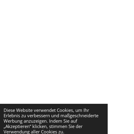
Diese Website verwendet Cookies, um Ihr
Erlebnis zu verbessern und maßgeschneiderte
Werbung anzuzeigen. Indem Sie auf
„Akzeptieren“ klicken, stimmen Sie der
Verwendung aller Cookies zu.