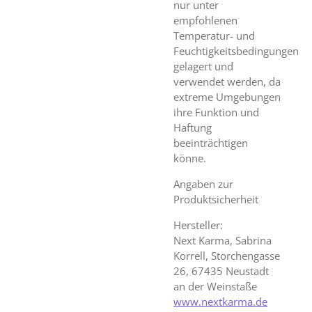
nur unter
empfohlenen
Temperatur- und
Feuchtigkeitsbedingungen
gelagert und
verwendet werden, da
extreme Umgebungen
ihre Funktion und
Haftung
beeinträchtigen
könne.
Angaben zur
Produktsicherheit
Hersteller:
Next Karma, Sabrina
Korrell, Storchengasse
26, 67435 Neustadt
an der Weinstaße
www.nextkarma.de