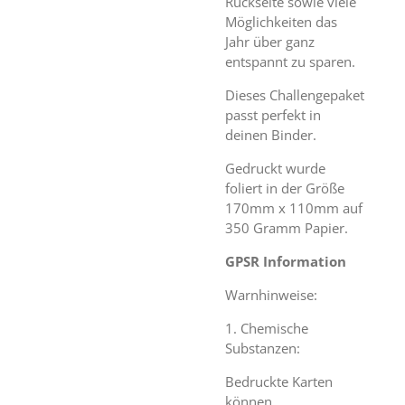
Rückseite sowie viele
Möglichkeiten das
Jahr über ganz
entspannt zu sparen.
Dieses Challengepaket
passt perfekt in
deinen Binder.
Gedruckt wurde
foliert in der Größe
170mm x 110mm auf
350 Gramm Papier.
GPSR Information
Warnhinweise:
1. Chemische
Substanzen:
Bedruckte Karten
können