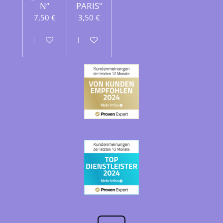
N“
PARIS"
7,50 €
3,50 €
In den Warenkorb
In den Warenkorb