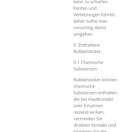
kann zu scharfen
Kanten und
Verletzungen führen;
daher sollte man
vorsichtig damit
umgehen
9. Enthaltene
Rubbelsticker:
9.1 Chemische
Substanzen:
Rubbelsticker können
chemische
Substanzen enthalten,
die bei Hautkontakt
oder Einatmen
reizend wirken;
vermeiden Sie
direkten Kontakt und
beachten Sie die