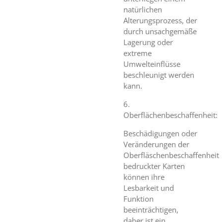
natürlichen
Alterungsprozess, der
durch unsachgemäße
Lagerung oder
extreme
Umwelteinflüsse
beschleunigt werden
kann.
6.
Oberflächenbeschaffenheit:
Beschädigungen oder
Veränderungen der
Oberfläschenbeschaffenheit
bedruckter Karten
können ihre
Lesbarkeit und
Funktion
beeinträchtigen,
daher ist ein