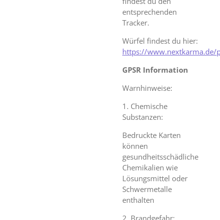
findest du den
entsprechenden
Tracker.
Würfel findest du hier:
https://www.nextkarma.de/
GPSR Information
Warnhinweise:
1. Chemische
Substanzen:
Bedruckte Karten
können
gesundheitsschädliche
Chemikalien wie
Lösungsmittel oder
Schwermetalle
enthalten
2. Brandgefahr: