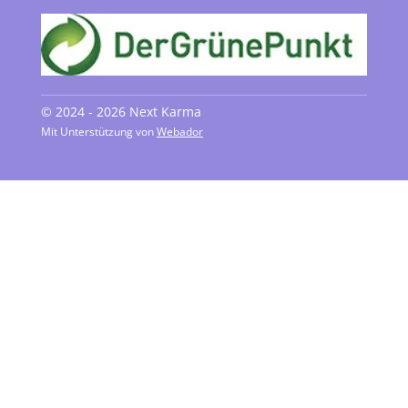
© 2024 - 2026 Next Karma
Mit Unterstützung von
Webador