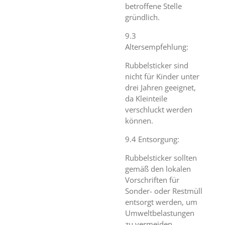
betroffene Stelle
gründlich.
9.3
Altersempfehlung:
Rubbelsticker sind
nicht für Kinder unter
drei Jahren geeignet,
da Kleinteile
verschluckt werden
können.
9.4 Entsorgung:
Rubbelsticker sollten
gemäß den lokalen
Vorschriften für
Sonder- oder Restmüll
entsorgt werden, um
Umweltbelastungen
zu vermeiden.