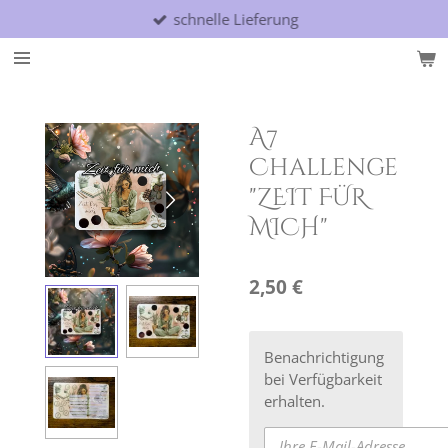
schnelle Lieferung
Zum
Hauptinhalt
springen
A7
Challenge
"ZEIT FÜR
MICH"
2,50 €
Benachrichtigung
bei Verfügbarkeit
erhalten.